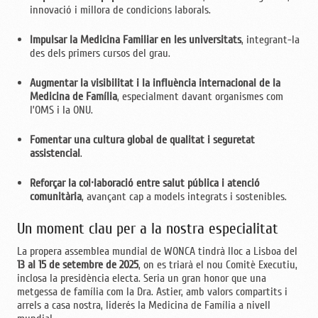
innovació i millora de condicions laborals.
Impulsar la Medicina Familiar en les universitats
, integrant-la
des dels primers cursos del grau.
Augmentar la visibilitat i la influència internacional de la
Medicina de Família
, especialment davant organismes com
l’OMS i la ONU.
Fomentar una cultura global de qualitat i seguretat
assistencial
.
Reforçar la col·laboració entre salut pública i atenció
comunitària
, avançant cap a models integrats i sostenibles.
Un moment clau per a la nostra especialitat
La propera assemblea mundial de WONCA tindrà lloc a Lisboa del
13 al 15 de setembre de 2025
, on es triarà el nou Comitè Executiu,
inclosa la presidència electa. Seria un gran honor que una
metgessa de família com la Dra. Astier, amb valors compartits i
arrels a casa nostra, liderés la Medicina de Família a nivell