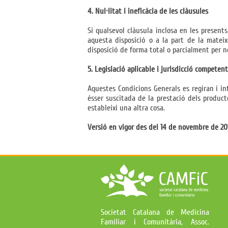
4. Nul·litat i ineficàcia de les clàusules
Si qualsevol clàusula inclosa en les presents
aquesta disposició o a la part de la mateix
disposició de forma total o parcialment per no
5. Legislació aplicable i jurisdicció competent
Aquestes Condicions Generals es regiran i in
ésser suscitada de la prestació dels producte
estableixi una altra cosa.
Versió en vigor des del 14 de novembre de 20
Societat Catalana de Medicina
Familiar i Comunitària, Assoc.