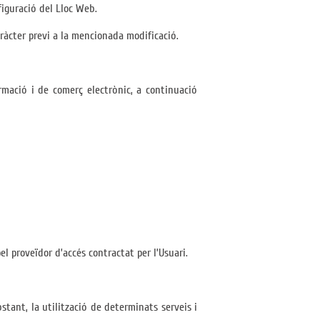
figuració del Lloc Web.
ràcter previ a la mencionada modificació.
formació i de comerç electrònic, a continuació
l proveïdor d’accés contractat per l’Usuari.
bstant, la utilització de determinats serveis i