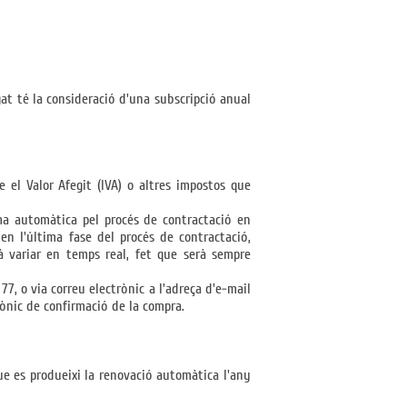
gat té la consideració d'una subscripció anual
 el Valor Afegit (IVA) o altres impostos que
ma automàtica pel procés de contractació en
en l'última fase del procés de contractació,
à variar en temps real, fet que serà sempre
7, o via correu electrònic a l'adreça d'e-mail
trònic de confirmació de la compra.
que es produeixi la renovació automàtica l'any