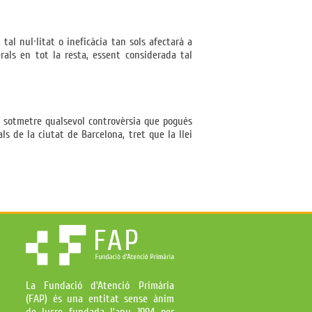
tal nul·litat o ineficàcia tan sols afectarà a
rals en tot la resta, essent considerada tal
en sotmetre qualsevol controvèrsia que pogués
ls de la ciutat de Barcelona, tret que la llei
La Fundació d'Atenció Primària
(FAP) és una entitat sense ànim