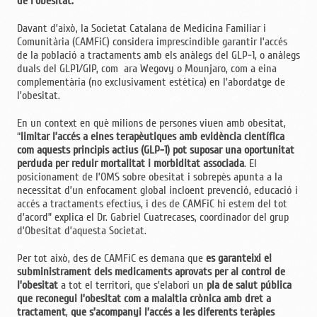
de l’obesitat.
Davant d’això, la Societat Catalana de Medicina Familiar i
Comunitària (CAMFiC) considera imprescindible garantir l’accés
de la població a tractaments amb els anàlegs del GLP-1, o anàlegs
duals del GLP1/GIP, com ara Wegovy o Mounjaro, com a eina
complementària (no exclusivament estètica) en l’abordatge de
l’obesitat.
En un context en què milions de persones viuen amb obesitat,
“
limitar l’accés a eines terapèutiques amb evidència científica
com aquests principis actius (GLP-1) pot suposar una oportunitat
perduda per reduir mortalitat i morbiditat associada
. El
posicionament de l’OMS sobre obesitat i sobrepès apunta a la
necessitat d’un enfocament global incloent prevenció, educació i
accés a tractaments efectius, i des de CAMFiC hi estem del tot
d’acord” explica el Dr. Gabriel Cuatrecases, coordinador del grup
d’Obesitat d’aquesta Societat.
Per tot això, des de CAMFiC es demana que
es garanteixi el
subministrament dels medicaments aprovats per al control de
l’obesitat
a tot el territori, que s’elabori un
pla de salut pública
que reconegui l’obesitat com a malaltia crònica amb dret a
tractament
,
que s’acompanyi l’accés a les diferents teràpies