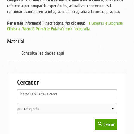
Congrés d'Ecografia Clínica a l'Atenció Primària de la CAMFiC
, una cita de
referència per compartir experiències, actualitzar coneixements i
continuar avançant en la integració de l'ecografia a la nostra pràctica.
Per a més informació i inscripcions, fes clic aquí:
II Congrés d'Ecografia
Clínica a l'Atenció Primària: Enlaira't amb l'ecografia
Material
Consulta les dades aquí
Cercador
Cercar