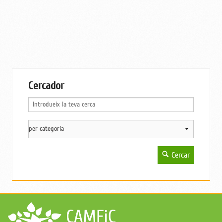
Cercador
Cercar