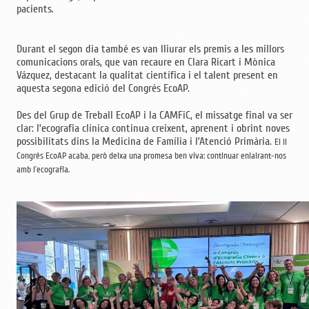
pacients.
Durant el segon dia també es van lliurar els premis a les millors
comunicacions orals, que van recaure en Clara Ricart i Mònica
Vázquez, destacant la qualitat científica i el talent present en
aquesta segona edició del Congrés EcoAP.
Des del Grup de Treball EcoAP i la CAMFiC, el missatge final va ser
clar: l’ecografia clínica continua creixent, aprenent i obrint noves
possibilitats dins la Medicina de Família i l’Atenció Primària.
El II
Congrés EcoAP acaba, però deixa una promesa ben viva: continuar enlairant-nos
amb l’ecografia.