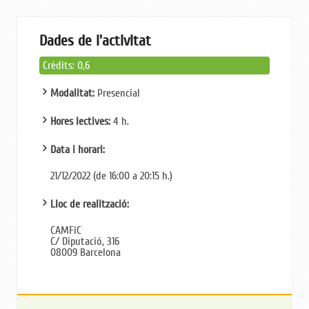
Dades de l'activitat
Crèdits: 0,6
Modalitat:
Presencial
Hores lectives:
4 h.
Data i horari:
21/12/2022 (de 16:00 a 20:15 h.)
Lloc de realització:
CAMFiC
C/ Diputació, 316
08009 Barcelona