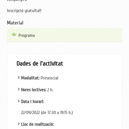
Inscripció gratuïta!!
Material
Programa
Dades de l'activitat
Modalitat:
Presencial
Hores lectives:
2 h.
Data i horari:
22/09/2022 (de 17:30 a 19:15 h.)
Lloc de realització: