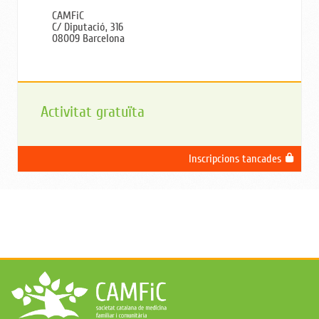
CAMFiC
C/ Diputació, 316
08009 Barcelona
Activitat gratuïta
Inscripcions tancades