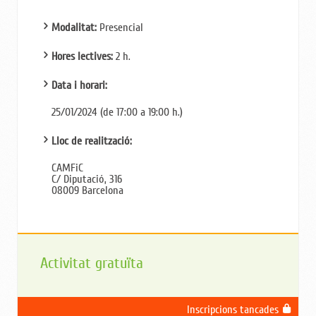
Modalitat:
Presencial
Hores lectives:
2 h.
Data i horari:
25/01/2024 (de 17:00 a 19:00 h.)
Lloc de realització:
CAMFiC
C/ Diputació, 316
08009 Barcelona
Activitat gratuïta
Inscripcions tancades