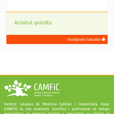
Activitat gratuïta
Inscripcions tancades
Societat Catalana de Medicina Familiar i Comunitària, Assoc.
(CAMFiC) és una associació científica i professional de metges
especialistes en medicina familiar i comunitària en l'àmbit de