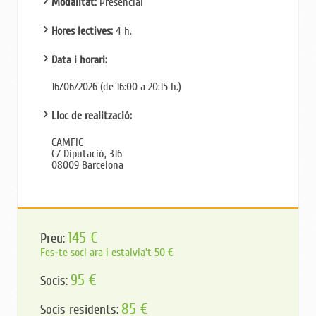
Modalitat:
Presencial
Hores lectives:
4 h.
Data i horari:
16/06/2026 (de 16:00 a 20:15 h.)
Lloc de realització:
CAMFiC
C/ Diputació, 316
08009 Barcelona
145 €
Preu:
Fes-te soci ara i estalvia't 50 €
95 €
Socis:
85 €
Socis residents: