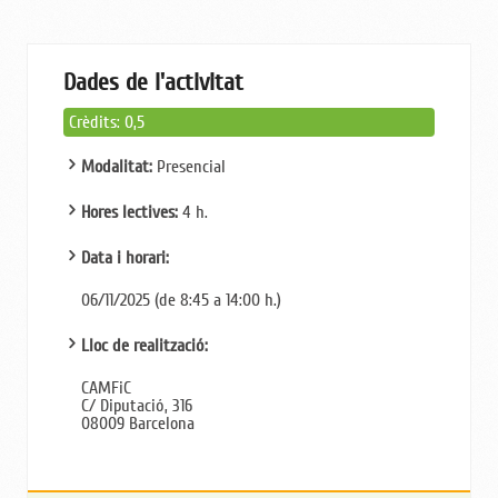
Dades de l'activitat
Crèdits: 0,5
Modalitat:
Presencial
Hores lectives:
4 h.
Data i horari:
06/11/2025 (de 8:45 a 14:00 h.)
Lloc de realització:
CAMFiC
C/ Diputació, 316
08009 Barcelona