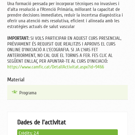
Una formació pensada per incorporar tècniques no invasives i
d’alta resolució a l’Atenció Primària, millorant la capacitat de
prendre decisions immediates, reduir la incertesa diagnòstica i
oferir una atenció més resolutiva, eficient i alineada amb les
estratègies actuals de salut vascular
IMPORTANT:
SI VOLS PARTICIPAR EN AQUEST CURS PRESENCIAL,
PRÈVIAMENT ÉS REQUISIT QUE REALITZIS I APROVIS EL CURS
ONLINE D'INICIACIÓ A L’ECOGRAFIA. SI JA L’HAS FET
ANTERIORMENT, NO CAL QUE EL TORNIS A FER. FES CLIC AL
SEGÜENT ENLLAÇ PER APUNTAR-TE AL CURS D'INICIACIÓ:
https://www.camfic.cat/DetallActivitat.aspx?id=9466
Material
Programa
Dades de l'activitat
Crèdits: 2,4