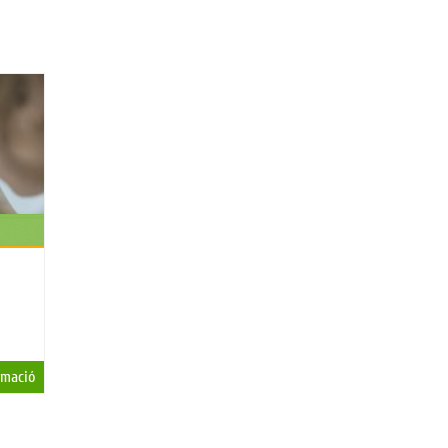
rmació