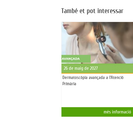
També et pot interessar
26 de maig de 2027
Dermatoscòpia avançada a l'Atenció
Primària
més informació