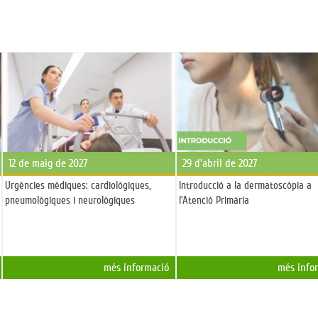
12 de maig de 2027
29 d'abril de 2027
Urgències mèdiques: cardiològiques,
Introducció a la dermatoscòpia a
pneumològiques i neurològiques
l'Atenció Primària
més informació
més info