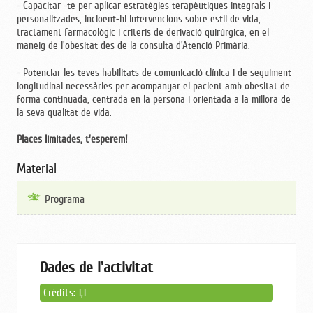
- Capacitar -te per aplicar estratègies terapèutiques integrals i
personalitzades, incloent-hi intervencions sobre estil de vida,
tractament farmacològic i criteris de derivació quirúrgica, en el
maneig de l'obesitat des de la consulta d'Atenció Primària.
- Potenciar les teves habilitats de comunicació clínica i de seguiment
longitudinal necessàries per acompanyar el pacient amb obesitat de
forma continuada, centrada en la persona i orientada a la millora de
la seva qualitat de vida.
Places limitades, t'esperem!
Material
Programa
Dades de l'activitat
Crèdits: 1,1