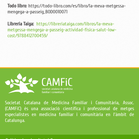
Todo libro
: https://todo-libro.com/es/libro/la-meva-metgessa-
mengega-a-passeig_BOD0010071
Librería Taiga:
https://libreriataiga.com/libros/la-meva-
metgessa-mengega-a-passeig-actividad-fisica-salut-low-
cost/9788412700459/
Societat Catalana de Medicina Familiar i Comunitària, Assoc.
(CAMFiC) és una associació científica i professional de metges
especialistes en medicina familiar i comunitària en l'àmbit de
Catalunya.